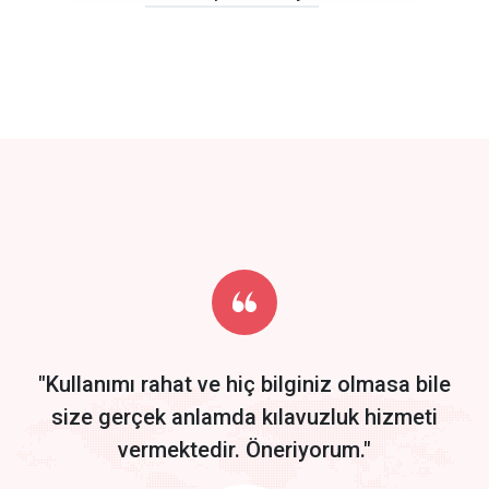
click to call back
track energy costs
predictive dialing
Get Started
Start by trying our service for 30 days free trial no credit card
required.
"Kullanımı rahat ve hiç bilginiz olmasa bile
size gerçek anlamda kılavuzluk hizmeti
vermektedir. Öneriyorum."