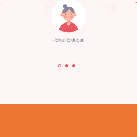
Erkut Erdogan