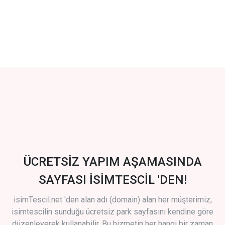
ÜCRETSİZ YAPIM AŞAMASINDA
SAYFASI İSİMTESCİL 'DEN!
isimTescil.net 'den alan adı (domain) alan her müşterimiz,
isimtescilin sunduğu ücretsiz park sayfasını kendine göre
düzenleyerek kullanabilir. Bu hizmetin her hangi bir zaman