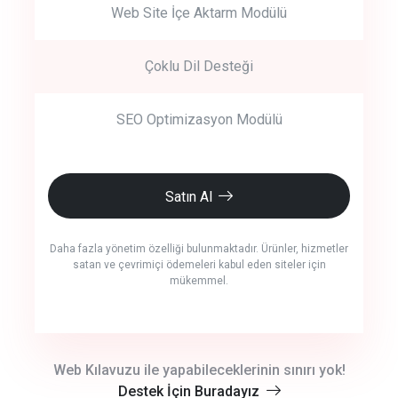
Web Site İçe Aktarm Modülü
Çoklu Dil Desteği
SEO Optimizasyon Modülü
Satın Al
Daha fazla yönetim özelliği bulunmaktadır. Ürünler, hizmetler
satan ve çevrimiçi ödemeleri kabul eden siteler için
mükemmel.
crm auto cync
Web Kılavuzu ile yapabileceklerinin sınırı yok!
Destek İçin Buradayız