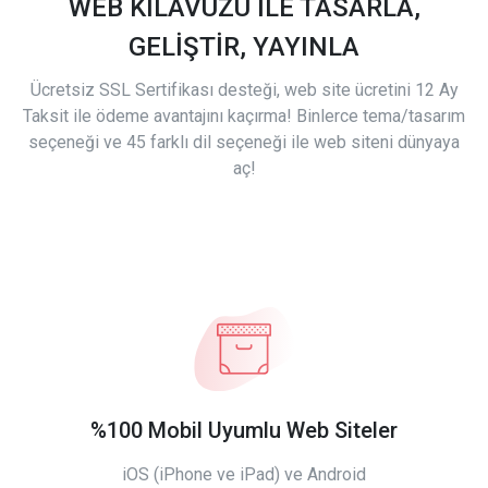
WEB KILAVUZU İLE TASARLA,
GELİŞTİR, YAYINLA
Ücretsiz SSL Sertifikası desteği, web site ücretini 12 Ay
Taksit ile ödeme avantajını kaçırma! Binlerce tema/tasarım
seçeneği ve 45 farklı dil seçeneği ile web siteni dünyaya
aç!
%100 Mobil Uyumlu Web Siteler
iOS (iPhone ve iPad) ve Android