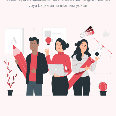
veya başka bir sınırlaması yoktur.